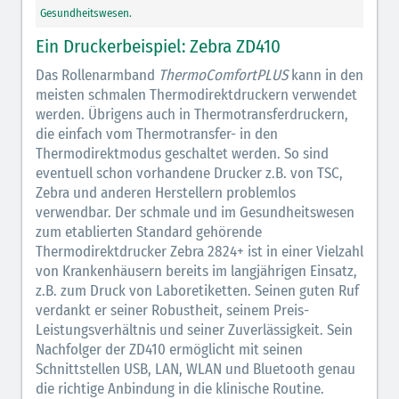
Gesundheitswesen.
Ein Druckerbeispiel: Zebra ZD410
Das Rollenarmband
ThermoComfortPLUS
kann in den
meisten schmalen Thermodirektdruckern verwendet
werden. Übrigens auch in Thermotransferdruckern,
die einfach vom Thermotransfer- in den
Thermodirektmodus geschaltet werden. So sind
eventuell schon vorhandene Drucker z.B. von TSC,
Zebra und anderen Herstellern problemlos
verwendbar. Der schmale und im Gesundheitswesen
zum etablierten Standard gehörende
Thermodirektdrucker Zebra 2824+ ist in einer Vielzahl
von Krankenhäusern bereits im langjährigen Einsatz,
z.B. zum Druck von Laboretiketten. Seinen guten Ruf
verdankt er seiner Robustheit, seinem Preis-
Leistungsverhältnis und seiner Zuverlässigkeit. Sein
Nachfolger der ZD410 ermöglicht mit seinen
Schnittstellen USB, LAN, WLAN und Bluetooth genau
die richtige Anbindung in die klinische Routine.