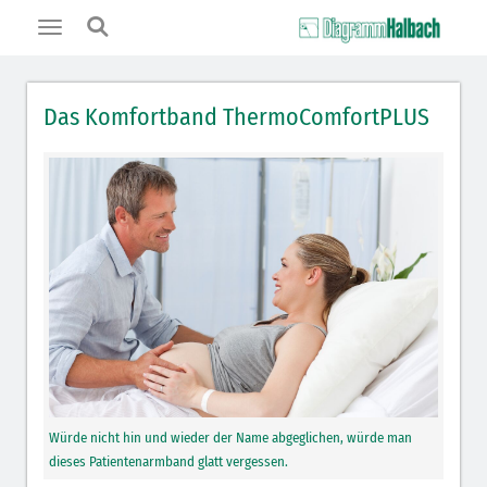
Toggle
navigation
Das Komfortband ThermoComfortPLUS
Würde nicht hin und wieder der Name abgeglichen, würde man
dieses Patientenarmband glatt vergessen.