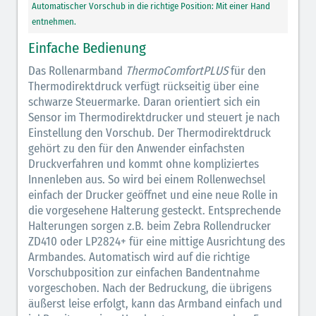
Automatischer Vorschub in die richtige Position: Mit einer Hand
entnehmen.
Einfache Bedienung
Das Rollenarmband
ThermoComfortPLUS
für den
Thermodirektdruck verfügt rückseitig über eine
schwarze Steuermarke. Daran orientiert sich ein
Sensor im Thermodirektdrucker und steuert je nach
Einstellung den Vorschub. Der Thermodirektdruck
gehört zu den für den Anwender einfachsten
Druckverfahren und kommt ohne kompliziertes
Innenleben aus. So wird bei einem Rollenwechsel
einfach der Drucker geöffnet und eine neue Rolle in
die vorgesehene Halterung gesteckt. Entsprechende
Halterungen sorgen z.B. beim Zebra Rollendrucker
ZD410 oder LP2824+ für eine mittige Ausrichtung des
Armbandes. Automatisch wird auf die richtige
Vorschubposition zur einfachen Bandentnahme
vorgeschoben. Nach der Bedruckung, die übrigens
äußerst leise erfolgt, kann das Armband einfach und