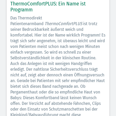
ThermoComfortPLUS: Ein Name ist
Programm
Das Thermodirekt
Patientenarmband
ThermoComfortPLUS
ist trotz
seiner Bedruckbarkeit äußerst weich und
komfortabel. Hier ist der Name wirklich Programm! Es
trägt sich sehr angenehm, ist überaus leicht und wird
vom Patienten meist schon nach wenigen Minuten
einfach vergessen. So wird es schnell zu einer
Selbstverständlichkeit in der klinischen Routine.
Auch das Anlegen ist mit wenigen Handgriffen
erledigt. Der nahtlose Sicherheitsverschluss trägt
nicht auf, zeigt aber dennoch einen Öffnungsversuch
an. Gerade bei Patienten mit sehr empfindlicher Haut
bietet sich dieses Band nachgerade an. Ob
Pergamenthaut oder die so empfindliche Haut von
Babys: Dieses Komfortband lässt keinen Wunsch
offen. Der Verzicht auf abstehende Fähnchen, Clips
oder den Einsatz von Schutzmanschetten bei der
Kleinkind/Babyausführung macht diese