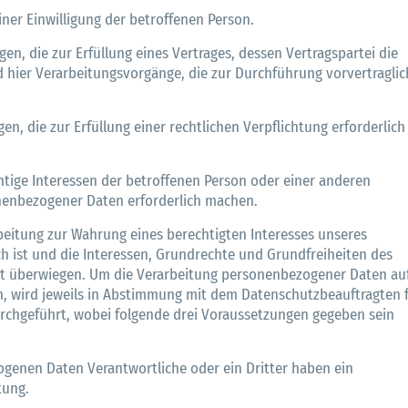
einer Einwilligung der betroffenen Person.
ngen, die zur Erfüllung eines Vertrages, dessen Vertragspartei die
nd hier Verarbeitungsvorgänge, die zur Durchführung vorvertraglic
ngen, die zur Erfüllung einer rechtlichen Verpflichtung erforderlich
wichtige Interessen der betroffenen Person oder einer anderen
nenbezogener Daten erforderlich machen.
rarbeitung zur Wahrung eines berechtigten Interesses unseres
h ist und die Interessen, Grundrechte und Grundfreiheiten des
ht überwiegen. Um die Verarbeitung personenbezogener Daten au
en, wird jeweils in Abstimmung mit dem Datenschutzbeauftragten 
urchgeführt, wobei folgende drei Voraussetzungen gegeben sein
ogenen Daten Verantwortliche oder ein Dritter haben ein
tung.