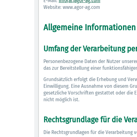
E-Mail:
info(at)agor-ag.com
Website: www.agor-ag.com
Allgemeine Informationen
Umfang der Verarbeitung p
Personenbezogene Daten der Nutzer unserer
das zur Bereitstellung einer funktionsfähige
Grundsätzlich erfolgt die Erhebung und Ve
Einwilligung. Eine Ausnahme von diesem Grun
gesetzliche Vorschriften gestattet oder die 
nicht möglich ist.
Rechtsgrundlage für die Ve
Die Rechtsgrundlagen für die Verarbeitung 