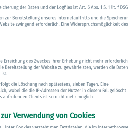
herung der Daten und der Logfiles ist Art. 6 Abs. 1 S. 1 lit. f DS
 zur Bereitstellung unseres Internetauftritts und die Speicheru
r Website zwingend erforderlich. Eine Widerspruchsmöglichkeit des
die Erreichung des Zweckes ihrer Erhebung nicht mehr erforderlich
die Bereitstellung der Website zu gewährleisten, werden die Daten
ist.
rfolgt die Löschung nach spätestens, sieben Tagen. Eine
h, wobei die die IP-Adressen der Nutzer in diesem Fall gelöscht
 aufrufenden Clients ist so nicht mehr möglich.
 zur Verwendung von Cookies
. Unter Cookies versteht man Textdateien, die im Internetbrowse