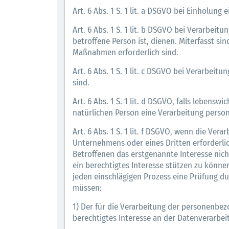
Art. 6 Abs. 1 S. 1 lit. a DSGVO bei Einholung 
Art. 6 Abs. 1 S. 1 lit. b DSGVO bei Verarbeitu
betroffene Person ist, dienen. Miterfasst si
Maßnahmen erforderlich sind.
Art. 6 Abs. 1 S. 1 lit. c DSGVO bei Verarbeitu
sind.
Art. 6 Abs. 1 S. 1 lit. d DSGVO, falls lebens
natürlichen Person eine Verarbeitung perso
Art. 6 Abs. 1 S. 1 lit. f DSGVO, wenn die Ve
Unternehmens oder eines Dritten erforderlic
Betroffenen das erstgenannte Interesse nic
ein berechtigtes Interesse stützen zu könn
jeden einschlägigen Prozess eine Prüfung d
müssen:
1) Der für die Verarbeitung der personenbez
berechtigtes Interesse an der Datenverarbei