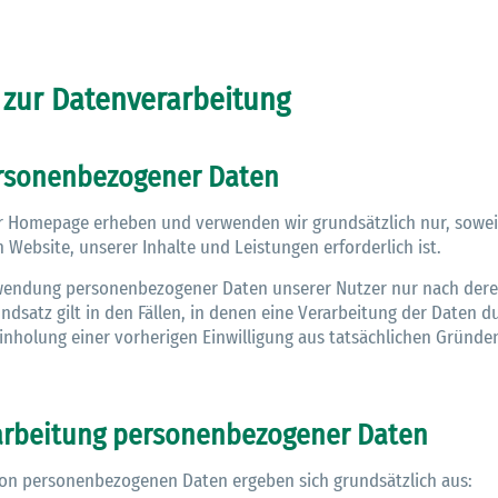
30.06.2026
Ein ganzes
Berufsleben 
 zur Datenverarbeitung
Diagramm Ha
M
ersonenbezogener Daten
 Homepage erheben und verwenden wir grundsätzlich nur, sowei
n Website, unserer Inhalte und Leistungen erforderlich ist.
rwendung personenbezogener Daten unserer Nutzer nur nach der
dsatz gilt in den Fällen, in denen eine Verarbeitung der Daten d
Einholung einer vorherigen Einwilligung aus tatsächlichen Gründe
rarbeitung personenbezogener Daten
von personenbezogenen Daten ergeben sich grundsätzlich aus: