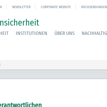
M
NEWSLETTER
CORPORATE WEBSITE
RÜCKSENDUNGEN
nsicherheit
HEIT
INSTITUTIONEN
ÜBER UNS
NACHHALTIG
z
erantwortlichen