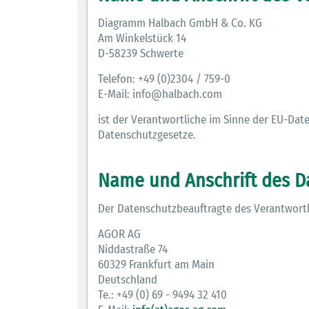
Diagramm Halbach GmbH & Co. KG
Am Winkelstück 14
D-58239 Schwerte
Telefon: +49 (0)2304 / 759-0
E-Mail: info@halbach.com
ist der Verantwortliche im Sinne der EU-D
Datenschutzgesetze.
Name und Anschrift des D
Der Datenschutzbeauftragte des Verantwortli
AGOR AG
Niddastraße 74
60329 Frankfurt am Main
Deutschland
Te.: +49 (0) 69 - 9494 32 410