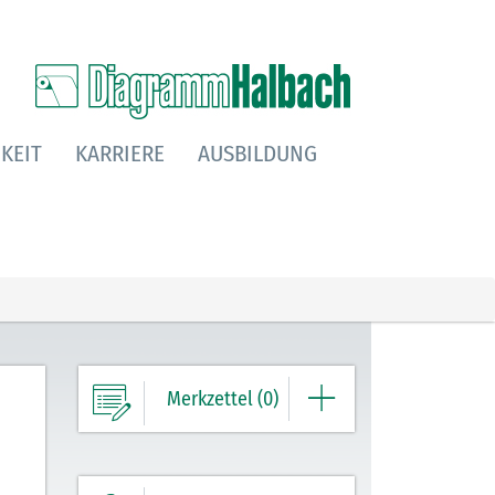
KEIT
KARRIERE
AUSBILDUNG
Merkzettel (0)
Ihre Merkliste enthält derzeit keine
Einträge.