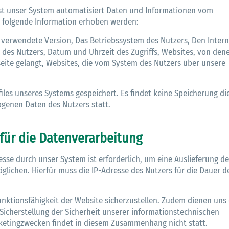
asst unser System automatisiert Daten und Informationen vom
 folgende Information erhoben werden:
verwendete Version, Das Betriebssystem des Nutzers, Den Intern
e des Nutzers, Datum und Uhrzeit des Zugriffs, Websites, von den
eite gelangt, Websites, die vom System des Nutzers über unsere
les unseres Systems gespeichert. Es findet keine Speicherung di
enen Daten des Nutzers statt.
für die Datenverarbeitung
se durch unser System ist erforderlich, um eine Auslieferung de
lichen. Hierfür muss die IP-Adresse des Nutzers für die Dauer d
Funktionsfähigkeit der Website sicherzustellen. Zudem dienen uns 
Sicherstellung der Sicherheit unserer informationstechnischen
ketingzwecken findet in diesem Zusammenhang nicht statt.