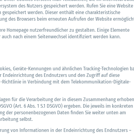
system des Nutzers gespeichert werden. Rufen Sie eine Website 
 gespeichert werden. Dieser enthält eine charakteristische
ierung des Browsers beim erneuten Aufrufen der Website ermöglich
re Homepage nutzerfreundlicher zu gestalten. Einige Elemente
 auch nach einem Seitenwechsel identifiziert werden kann.
okies, Geräte-Kennungen und ähnlichen Tracking-Technologien b
r Endeinrichtung des Endnutzers und den Zugriff auf diese
y-Richtlinie in Verbindung mit dem Telekommunikation-Digitale-
ndlagen für die Verarbeitung der in diesem Zusammenhang erhobe
VO (Art. 6 Abs. 1 S.1 DSGVO) ergeben. Die jeweils im konkreten 
ung der personenbezogenen Daten finden Sie weiter unten am
arbeitung selbst.
erung von Informationen in der Endeinrichtung des Endnutzers –