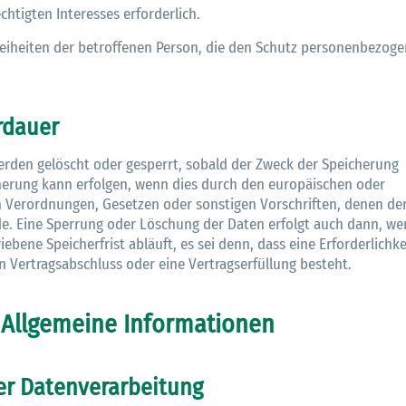
chtigten Interesses erforderlich.
eiheiten der betroffenen Person, die den Schutz personenbezoge
rdauer
rden gelöscht oder gesperrt, sobald der Zweck der Speicherung
cherung kann erfolgen, wenn dies durch den europäischen oder
n Verordnungen, Gesetzen oder sonstigen Vorschriften, denen de
de. Eine Sperrung oder Löschung der Daten erfolgt auch dann, w
ene Speicherfrist abläuft, es sei denn, dass eine Erforderlichke
n Vertragsabschluss oder eine Vertragserfüllung besteht.
 Allgemeine Informationen
er Datenverarbeitung