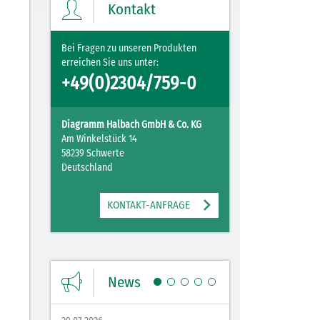
Kontakt
ZUM MERKZETTEL
Bei Fragen zu unseren Produkten
erreichen Sie uns unter:
+49(0)2304/759-0
Diagramm Halbach GmbH & Co. KG
Am Winkelstück 14
58239 Schwerte
Deutschland
KONTAKT-ANFRAGE
News