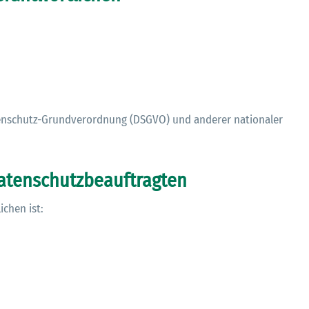
atenschutz-Grundverordnung (DSGVO) und anderer nationaler
atenschutzbeauftragten
chen ist: