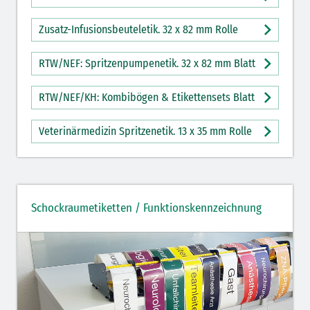
Zusatz-Infusionsbeuteletik. 32 x 82 mm Rolle
RTW/NEF: Spritzenpumpenetik. 32 x 82 mm Blatt
RTW/NEF/KH: Kombibögen & Etikettensets Blatt
Veterinärmedizin Spritzenetik. 13 x 35 mm Rolle
Schockraumetiketten / Funktionskennzeichnung