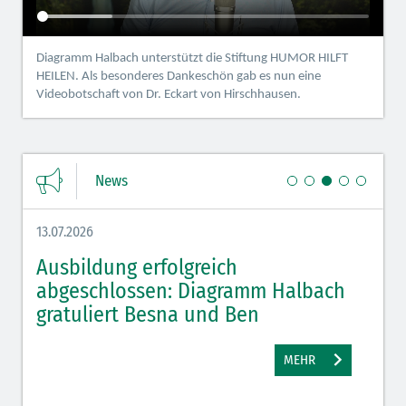
Diagramm Halbach unterstützt die Stiftung HUMOR HILFT
HEILEN. Als besonderes Dankeschön gab es nun eine
Videobotschaft von Dr. Eckart von Hirschhausen.
News
13.07.2026
08.07.
,
Ausbildung erfolgreich
Azu
e
abgeschlossen: Diagramm Halbach
Hal
gratuliert Besna und Ben
MEHR