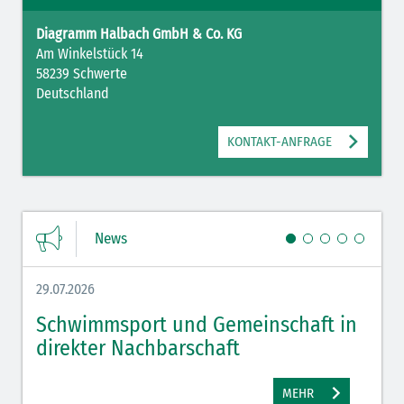
Diagramm Halbach GmbH & Co. KG
Am Winkelstück 14
58239 Schwerte
Deutschland
KONTAKT-ANFRAGE
News
29.07.2026
27.07.
Schwimmsport und Gemeinschaft in
WM 
direkter Nachbarschaft
gut
MEHR