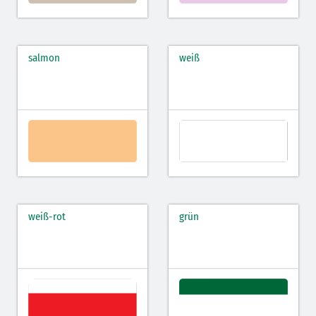
salmon
weiß
weiß-rot
grün