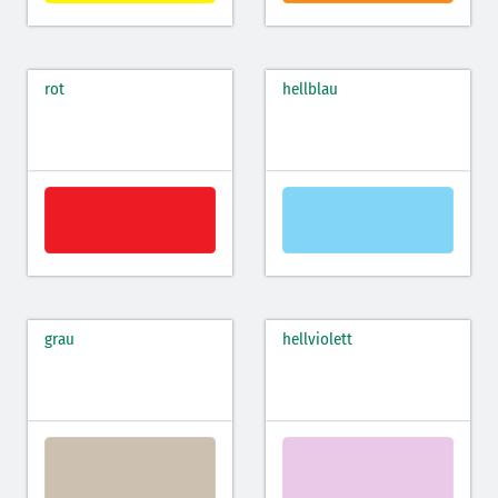
rot
hellblau
grau
hellviolett