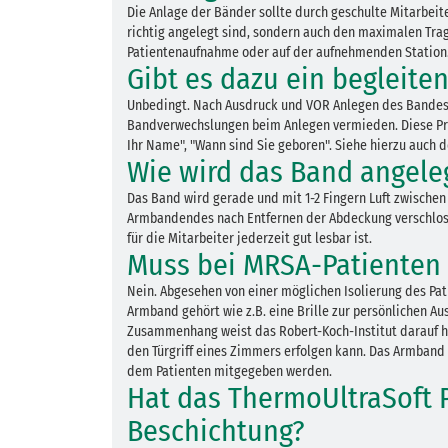
Die Anlage der Bänder sollte durch geschulte Mitarbei
richtig angelegt sind, sondern auch den maximalen Trag
Patientenaufnahme oder auf der aufnehmenden Station
Gibt es dazu ein begleite
Unbedingt. Nach Ausdruck und VOR Anlegen des Bandes 
Bandverwechslungen beim Anlegen vermieden. Diese Prüfu
Ihr Name", "Wann sind Sie geboren". Siehe hierzu auch 
Wie wird das Band angele
Das Band wird gerade und mit 1-2 Fingern Luft zwische
Armbandendes nach Entfernen der Abdeckung verschlosse
für die Mitarbeiter jederzeit gut lesbar ist.
Muss bei MRSA-Patienten 
Nein. Abgesehen von einer möglichen Isolierung des Pat
Armband gehört wie z.B. eine Brille zur persönlichen A
Zusammenhang weist das Robert-Koch-Institut darauf hi
den Türgriff eines Zimmers erfolgen kann. Das Armband 
dem Patienten mitgegeben werden.
Hat das ThermoUltraSoft 
Beschichtung?