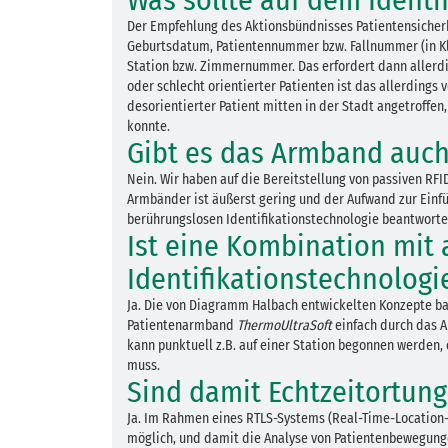
Was sollte auf dem Ident
Der Empfehlung des Aktionsbündnisses Patientensicherhe
Geburtsdatum, Patientennummer bzw. Fallnummer (in Kl
Station bzw. Zimmernummer. Das erfordert dann allerdi
oder schlecht orientierter Patienten ist das allerdings 
desorientierter Patient mitten in der Stadt angetroff
konnte.
Gibt es das Armband auch
Nein. Wir haben auf die Bereitstellung von passiven R
Armbänder ist äußerst gering und der Aufwand zur Einfü
berührungslosen Identifikationstechnologie beantworte
Ist eine Kombination mit 
Identifikationstechnologi
Ja. Die von Diagramm Halbach entwickelten Konzepte bas
Patientenarmband
ThermoUltraSoft
einfach durch das 
kann punktuell z.B. auf einer Station begonnen werden
muss.
Sind damit Echtzeitortun
Ja. Im Rahmen eines RTLS-Systems (Real-Time-Location-
möglich, und damit die Analyse von Patientenbewegung