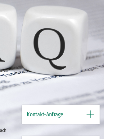
Kontakt-Anfrage
fach
Bitte geben Sie hier Ihre Daten und
Nachricht ein.