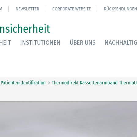
M
NEWSLETTER
CORPORATE WEBSITE
RÜCKSENDUNGEN
nsicherheit
HEIT
INSTITUTIONEN
ÜBER UNS
NACHHALTIG
Patientenidentifikation
Thermodirekt Kassettenarmband ThermoUl