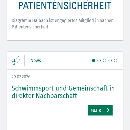
Diagramm Halbach ist engagiertes Mitglied in Sachen
Patientensicherheit
News
29.07.2026
27.07.
Schwimmsport und Gemeinschaft in
WM 
direkter Nachbarschaft
gut
MEHR