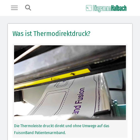
Toggle
navigation
Was ist Thermodirektdruck?
Die Thermoleiste druckt direkt und ohne Umwege auf das
FuisonBand Patientenarmband.