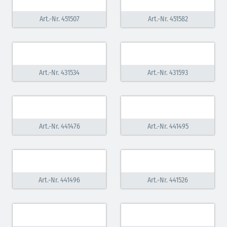
Art.-Nr. 451507
Art.-Nr. 451582
Art.-Nr. 431534
Art.-Nr. 431593
Art.-Nr. 441476
Art.-Nr. 441495
Art.-Nr. 441496
Art.-Nr. 441526