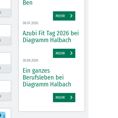
Ben
6
MEHR
08.07.2026
Azubi Fit Tag 2026 bei
Diagramm Halbach
3
MEHR
30.06.2026
1
Ein ganzes
Berufsleben bei
Diagramm Halbach
9
MEHR