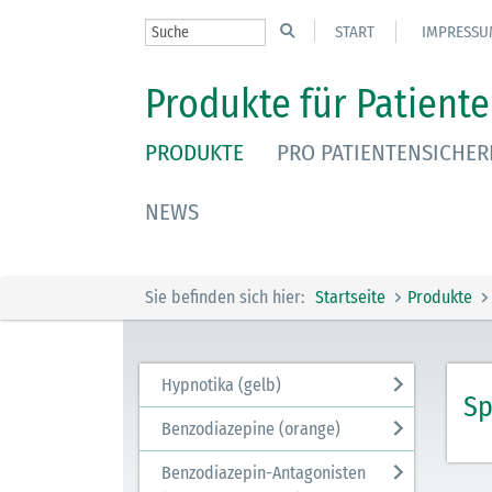
START
IMPRESSU
Produkte für Patiente
PRODUKTE
PRO PATIENTENSICHER
NEWS
Sie befinden sich hier:
Startseite
Produkte
Hypnotika (gelb)
Sp
Benzodiazepine (orange)
Benzodiazepin-Antagonisten