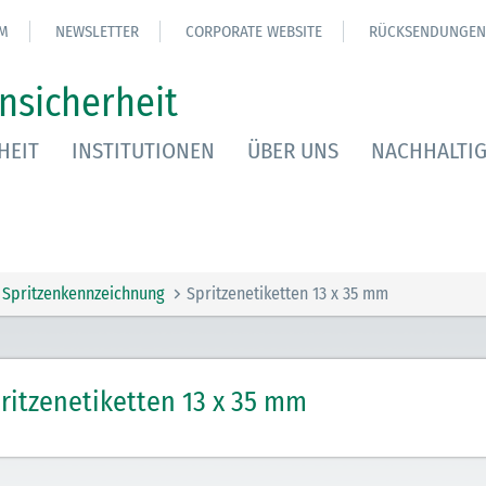
M
NEWSLETTER
CORPORATE WEBSITE
RÜCKSENDUNGEN
nsicherheit
HEIT
INSTITUTIONEN
ÜBER UNS
NACHHALTIG
Spritzenkennzeichnung
Spritzenetiketten 13 x 35 mm
ritzenetiketten 13 x 35 mm