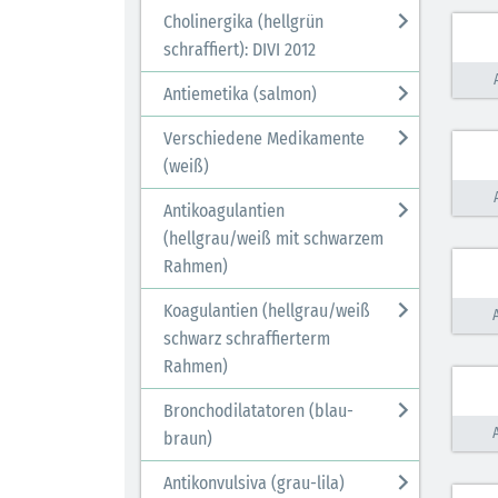
Cholinergika (hellgrün
schraffiert): DIVI 2012
Antiemetika (salmon)
Verschiedene Medikamente
(weiß)
Antikoagulantien
(hellgrau/weiß mit schwarzem
Rahmen)
Koagulantien (hellgrau/weiß
schwarz schraffierterm
Rahmen)
Bronchodilatatoren (blau-
braun)
Antikonvulsiva (grau-lila)