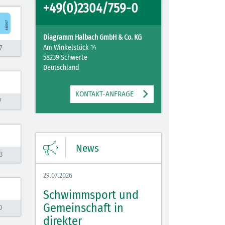
+49(0)2304/759-0
Diagramm Halbach GmbH & Co. KG
Am Winkelstück 14
7
58239 Schwerte
Deutschland
KONTAKT-ANFRAGE
7
News
3
29.07.2026
Schwimmsport und
Gemeinschaft in
0
direkter