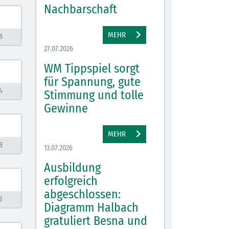
Nachbarschaft
MEHR
8
27.07.2026
WM Tippspiel sorgt
für Spannung, gute
4
Stimmung und tolle
Gewinne
MEHR
8
13.07.2026
Ausbildung
erfolgreich
abgeschlossen:
3
Diagramm Halbach
gratuliert Besna und