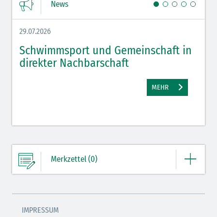
News
29.07.2026
27.07.
Schwimmsport und Gemeinschaft in
WM 
direkter Nachbarschaft
gut
MEHR
Merkzettel (0)
Ihre Merkliste enthält derzeit keine Einträge.
IMPRESSUM