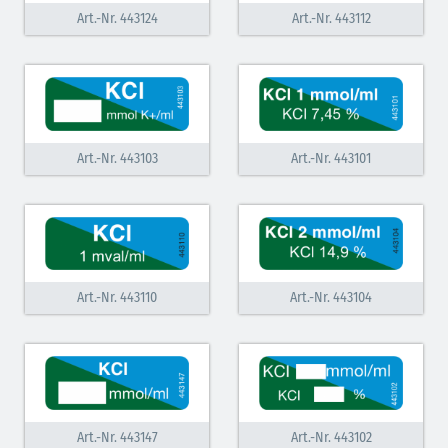
Art.-Nr. 443124
Art.-Nr. 443112
Inodilatatoren (rot-grün)
Antiarrhythmika (rot-blau)
Elektrolyte (grün-pink)
Art.-Nr. 443103
Art.-Nr. 443101
Elektrolyte Kalium (grün-blau)
Elektrolyte NaCl (grün)
Hormone (braun-beige)
Hormone Insulin (braun-gelb)
Art.-Nr. 443110
Art.-Nr. 443104
Art.-Nr. 443147
Art.-Nr. 443102