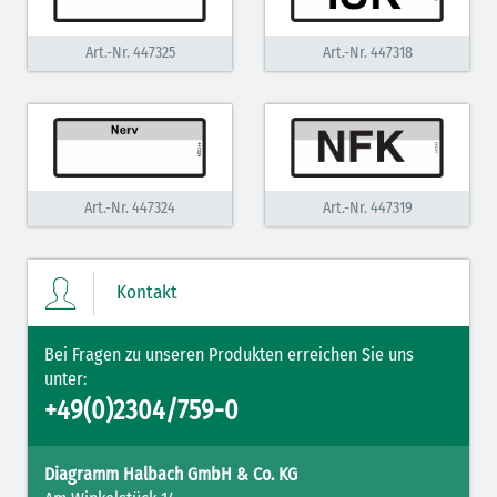
weiß-rot
Art.-Nr. 447325
Art.-Nr. 447318
grün
hellgrau / schwarzer Rahmen
Art.-Nr. 447324
Art.-Nr. 447319
Kontakt
Bei Fragen zu unseren Produkten erreichen Sie uns
unter:
+49(0)2304/759-0
Diagramm Halbach GmbH & Co. KG