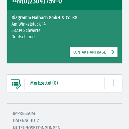
+49(0)2304/759-0
Diagramm Halbach GmbH & Co. KG
Am Winkelstück 14
58239 Schwerte
Deutschland
KONTAKT-ANFRAGE
Merkzettel (0)
Ihre Merkliste enthält derzeit keine Einträge.
IMPRESSUM
DATENSCHUTZ
ZUM MERKZETTEL
NUTZUNGSBEDINGUNGEN