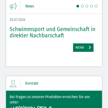
News
29.07.2026
27.07.
Schwimmsport und Gemeinschaft in
WM 
direkter Nachbarschaft
gut
MEHR
Kontakt
Bei Fragen zu unseren Produkten erreichen Sie uns
unter: