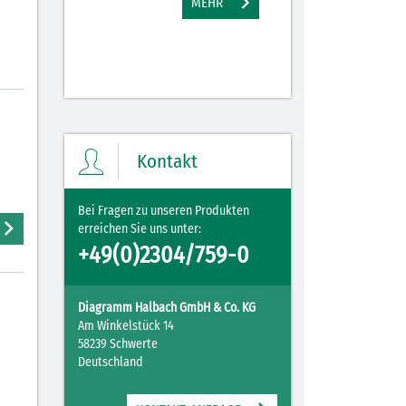
MEHR
M
Kontakt
Bei Fragen zu unseren Produkten
erreichen Sie uns unter:
+49(0)2304/759-0
Diagramm Halbach GmbH & Co. KG
Am Winkelstück 14
58239 Schwerte
Deutschland