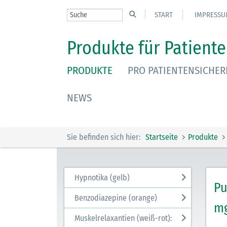
START
IMPRESSU
Produkte für Patiente
PRODUKTE
PRO PATIENTENSICHER
NEWS
Sie befinden sich hier:
Startseite
Produkte
Hypnotika (gelb)
Pu
Benzodiazepine (orange)
m
Muskelrelaxantien (weiß-rot):