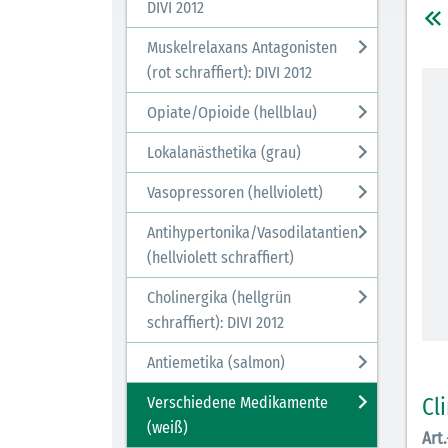
DIVI 2012
Muskelrelaxans Antagonisten
(rot schraffiert): DIVI 2012
Opiate/Opioide (hellblau)
Lokalanästhetika (grau)
Vasopressoren (hellviolett)
Antihypertonika/Vasodilatantien
(hellviolett schraffiert)
Cholinergika (hellgrün
schraffiert): DIVI 2012
Antiemetika (salmon)
Cl
Verschiedene Medikamente
(weiß)
Art