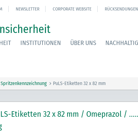
M
NEWSLETTER
CORPORATE WEBSITE
RÜCKSENDUNGEN
nsicherheit
HEIT
INSTITUTIONEN
ÜBER UNS
NACHHALTIG
Spritzenkennzeichnung
PuLS-Etiketten 32 x 82 mm
LS-Etiketten 32 x 82 mm / Omeprazol / ....
g