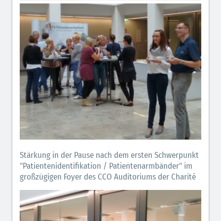
Stärkung in der Pause nach dem ersten Schwerpunkt
"Patientenidentifikation / Patientenarmbänder" im
großzügigen Foyer des CCO Auditoriums der Charité