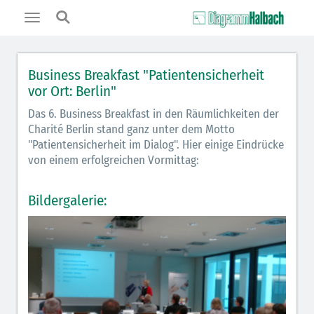
Toggle
navigation
Business Breakfast "Patientensicherheit
vor Ort: Berlin"
Das 6. Business Breakfast in den Räumlichkeiten der
Charité Berlin stand ganz unter dem Motto
"Patientensicherheit im Dialog". Hier einige Eindrücke
von einem erfolgreichen Vormittag:
Bildergalerie: