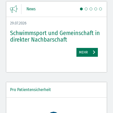
News
29.07.2026
27.07.
Schwimmsport und Gemeinschaft in
WM 
direkter Nachbarschaft
gut
MEHR
Pro Patientensicherheit