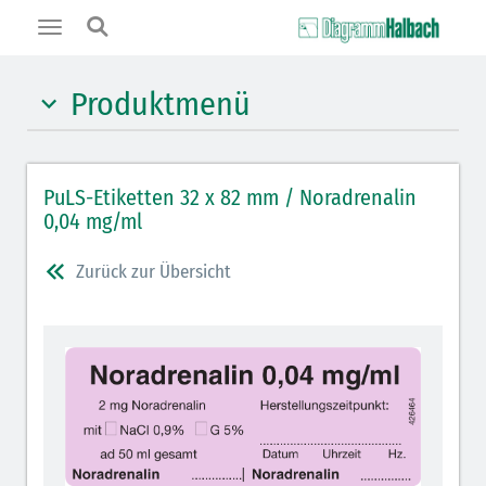
Toggle
navigation
Produktmenü
Hypnotika (gelb)
PuLS-Etiketten 32 x 82 mm / Noradrenalin
Benzodiazepine (orange)
0,04 mg/ml
Muskelrelaxantien (weiß-rot): DIVI 2012
Zurück zur Übersicht
Muskelrelaxans Antagonisten (rot schraffiert): DIVI
2012
Opiate/Opioide (hellblau)
Lokalanästhetika (grau)
Vasopressoren (hellviolett)
Antihypertonika/Vasodilatantien (hellviolett