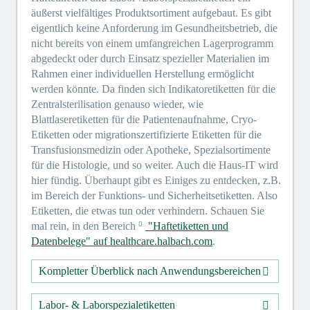
äußerst vielfältiges Produktsortiment aufgebaut. Es gibt
eigentlich keine Anforderung im Gesundheitsbetrieb, die
nicht bereits von einem umfangreichen Lagerprogramm
abgedeckt oder durch Einsatz spezieller Materialien im
Rahmen einer individuellen Herstellung ermöglicht
werden könnte. Da finden sich Indikatoretiketten für die
Zentralsterilisation genauso wieder, wie
Blattlaseretiketten für die Patientenaufnahme, Cryo-
Etiketten oder migrationszertifizierte Etiketten für die
Transfusionsmedizin oder Apotheke, Spezialsortimente
für die Histologie, und so weiter. Auch die Haus-IT wird
hier fündig. Überhaupt gibt es Einiges zu entdecken, z.B.
im Bereich der Funktions- und Sicherheitsetiketten. Also
Etiketten, die etwas tun oder verhindern. Schauen Sie
mal rein, in den Bereich
"Haftetiketten und
Datenbelege" auf healthcare.halbach.com
.
Kompletter Überblick nach Anwendungsbereichen
Labor- & Laborspezialetiketten