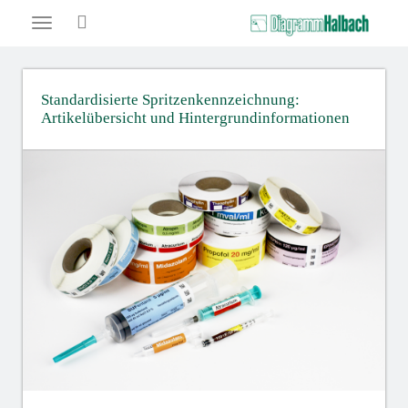
Toggle
navigation
Standardisierte Spritzenkennzeichnung:
Artikelübersicht und Hintergrundinformationen