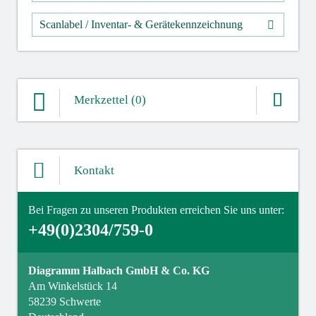
Scanlabel / Inventar- & Gerätekennzeichnung
Merkzettel (0)
Ihre Merkliste enthält derzeit keine Einträge.
Kontakt
ZUM MERKZETTEL
Bei Fragen zu unseren Produkten erreichen Sie uns unter:
+49(0)2304/759-0
Diagramm Halbach GmbH & Co. KG
Am Winkelstück 14
58239 Schwerte