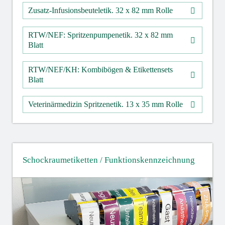
Zusatz-Infusionsbeuteletik. 32 x 82 mm Rolle
RTW/NEF: Spritzenpumpenetik. 32 x 82 mm
Blatt
RTW/NEF/KH: Kombibögen & Etikettensets
Blatt
Veterinärmedizin Spritzenetik. 13 x 35 mm Rolle
Schockraumetiketten / Funktionskennzeichnung