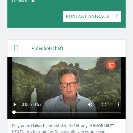
Deutschland
KONTAKT-ANFRAGE
Videobotschaft
Diagramm Halbach unterstützt die Stiftung HUMOR HILFT
HEILEN. Als besonderes Dankeschön gab es nun eine