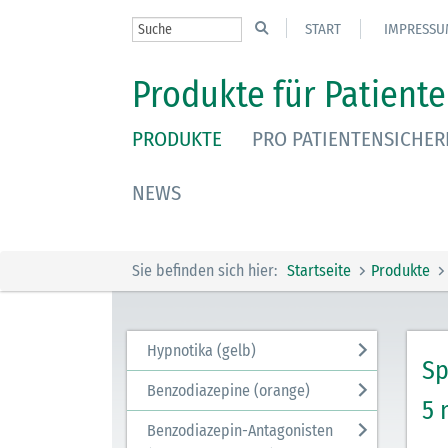
START
IMPRESSU
Produkte für Patiente
PRODUKTE
PRO PATIENTENSICHER
NEWS
Sie befinden sich hier:
Startseite
Produkte
Hypnotika (gelb)
Sp
Benzodiazepine (orange)
5 
Benzodiazepin-Antagonisten