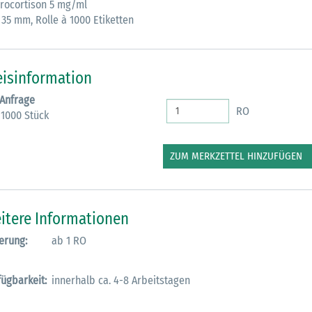
rocortison 5 mg/ml
 35 mm, Rolle à 1000 Etiketten
M
eisinformation
 Anfrage
RO
 1000 Stück
ZUM MERKZETTEL HINZUFÜGEN
itere Informationen
erung:
ab 1 RO
fügbarkeit:
innerhalb ca. 4-8 Arbeitstagen