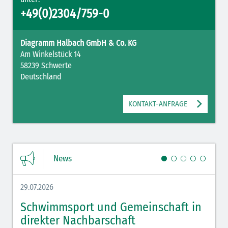
+49(0)2304/759-0
Diagramm Halbach GmbH & Co. KG
Am Winkelstück 14
58239 Schwerte
Deutschland
KONTAKT-ANFRAGE
News
29.07.2026
27.07.
Schwimmsport und Gemeinschaft in
WM 
direkter Nachbarschaft
gut