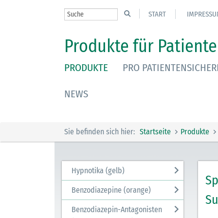
START
IMPRESSU
Produkte für Patiente
PRODUKTE
PRO PATIENTENSICHER
NEWS
Sie befinden sich hier:
Startseite
Produkte
Hypnotika (gelb)
Sp
Benzodiazepine (orange)
Su
Benzodiazepin-Antagonisten