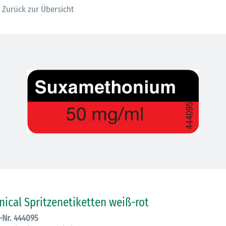
Zurück zur Übersicht
30.06.2026
Ein ganzes
inical Spritzenetiketten weiß-rot
Berufsleben 
.-Nr. 444095
Diagramm Ha