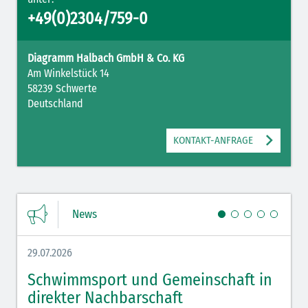
+49(0)2304/759-0
Diagramm Halbach GmbH & Co. KG
Am Winkelstück 14
58239 Schwerte
Deutschland
KONTAKT-ANFRAGE
News
29.07.2026
27.07.
Schwimmsport und Gemeinschaft in
WM 
direkter Nachbarschaft
gut