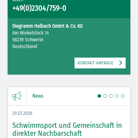
+49(0)2304/759-0
Diagramm Halbach GmbH & Co. KG
Am Winkelstück 14
58239 Schwerte
Deutschland
KONTAKT-ANFRAGE
News
29.07.2026
27.07.
Schwimmsport und Gemeinschaft in
WM 
direkter Nachbarschaft
gut