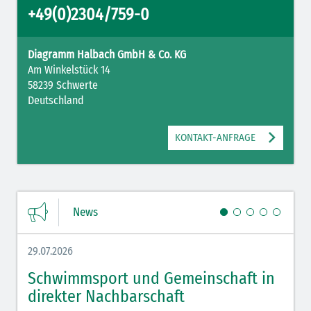
+49(0)2304/759-0
Diagramm Halbach GmbH & Co. KG
Am Winkelstück 14
58239 Schwerte
Deutschland
KONTAKT-ANFRAGE
News
29.07.2026
27.07.
Schwimmsport und Gemeinschaft in
WM 
direkter Nachbarschaft
gut