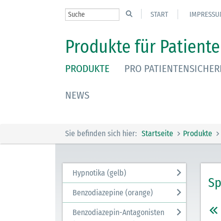
START
IMPRESSU
Produkte für Patiente
PRODUKTE
PRO PATIENTENSICHER
NEWS
Sie befinden sich hier:
Startseite
Produkte
Hypnotika (gelb)
Sp
Benzodiazepine (orange)
Benzodiazepin-Antagonisten