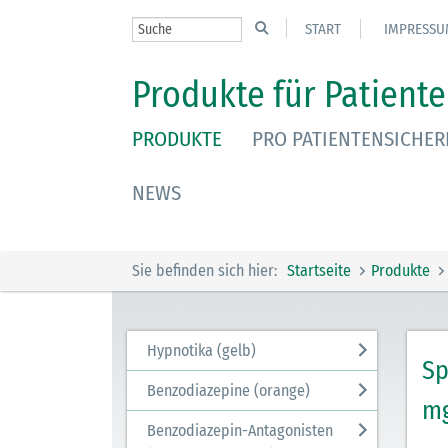
START
IMPRESSU
Produkte für Patiente
PRODUKTE
PRO PATIENTENSICHER
NEWS
Sie befinden sich hier:
Startseite
Produkte
Hypnotika (gelb)
Sp
Benzodiazepine (orange)
m
Benzodiazepin-Antagonisten