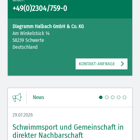
+49(0)2304/759-0
Diagramm Halbach GmbH & Co. KG
Am Winkelstück 14
58239 Schwerte
Deutschland
KONTAKT-ANFRAGE
News
29.07.2026
27.07.
Schwimmsport und Gemeinschaft in
WM 
direkter Nachbarschaft
gut