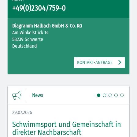
+49(0)2304/759-0
Diagramm Halbach GmbH & Co. KG
Am Winkelstück 14
58239 Schwerte
Deutschland
KONTAKT-ANFRAGE
News
29.07.2026
27.07.
Schwimmsport und Gemeinschaft in
WM 
direkter Nachbarschaft
gut