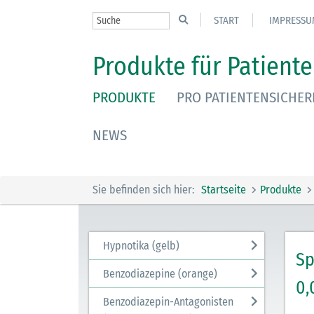
START
IMPRESSU
Produkte für Patiente
PRODUKTE
PRO PATIENTENSICHER
NEWS
Sie befinden sich hier:
Startseite
Produkte
Hypnotika (gelb)
Sp
Benzodiazepine (orange)
0,
Benzodiazepin-Antagonisten