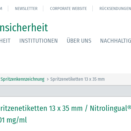
M
NEWSLETTER
CORPORATE WEBSITE
RÜCKSENDUNGEN
nsicherheit
HEIT
INSTITUTIONEN
ÜBER UNS
NACHHALTIG
Spritzenkennzeichnung
Spritzenetiketten 13 x 35 mm
ritzenetiketten 13 x 35 mm / Nitrolingual®
01 mg/ml