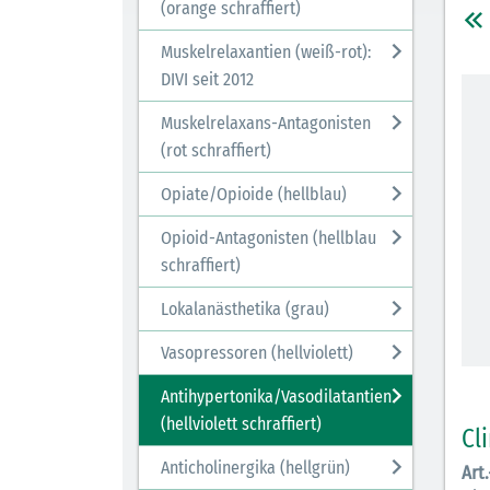
(orange schraffiert)
Muskelrelaxantien (weiß-rot):
DIVI seit 2012
Muskelrelaxans-Antagonisten
(rot schraffiert)
Opiate/Opioide (hellblau)
Opioid-Antagonisten (hellblau
schraffiert)
Lokalanästhetika (grau)
Vasopressoren (hellviolett)
Antihypertonika/Vasodilatantien
(hellviolett schraffiert)
Cl
Anticholinergika (hellgrün)
Art