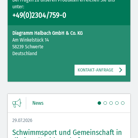
unter:
+49(0)2304/759-0
Diagramm Halbach GmbH & Co. KG
Am Winkelstück 14
58239 Schwerte
Deutschland
KONTAKT-ANFRAGE
News
29.07.2026
27.07.
Schwimmsport und Gemeinschaft in
WM 