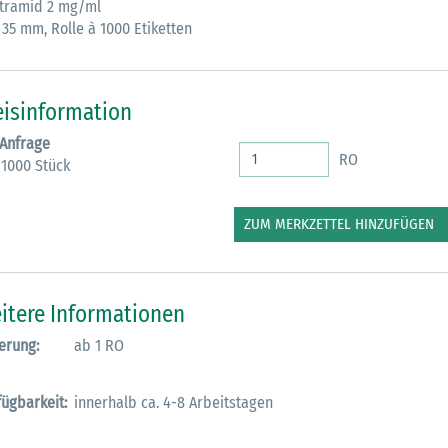
Itramid 2 mg/ml
 35 mm, Rolle à 1000 Etiketten
M
eisinformation
 Anfrage
RO
 1000 Stück
ZUM MERKZETTEL HINZUFÜGEN
itere Informationen
erung:
ab 1 RO
fügbarkeit:
innerhalb ca. 4-8 Arbeitstagen