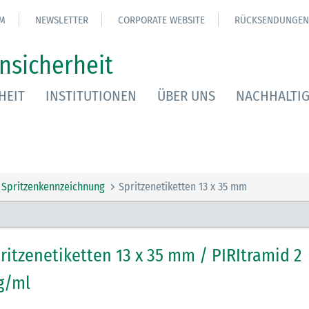
M
NEWSLETTER
CORPORATE WEBSITE
RÜCKSENDUNGEN
nsicherheit
HEIT
INSTITUTIONEN
ÜBER UNS
NACHHALTIG
Spritzenkennzeichnung
Spritzenetiketten 13 x 35 mm
ritzenetiketten 13 x 35 mm / PIRItramid 2
g/ml