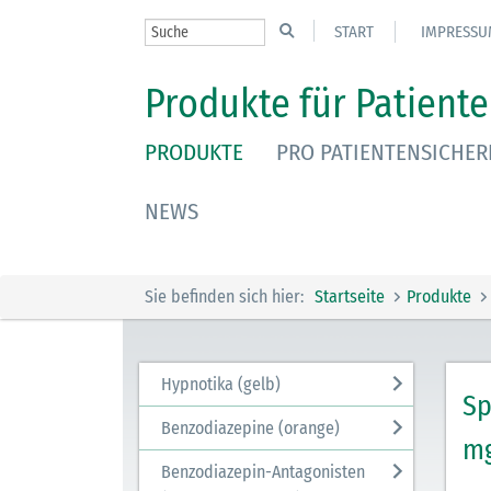
START
IMPRESSU
Produkte für Patiente
PRODUKTE
PRO PATIENTENSICHER
NEWS
Sie befinden sich hier:
Startseite
Produkte
Hypnotika (gelb)
Sp
Benzodiazepine (orange)
m
Benzodiazepin-Antagonisten