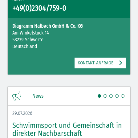
+49(0)2304/759-0
Diagramm Halbach GmbH & Co. KG
Am Winkelstück 14
58239 Schwerte
Deutschland
KONTAKT-ANFRAGE
News
29.07.2026
27.07.
Schwimmsport und Gemeinschaft in
WM 
direkter Nachbarschaft
gut