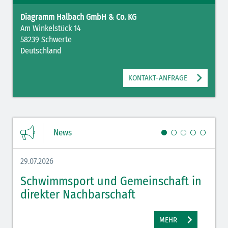
Diagramm Halbach GmbH & Co. KG
Am Winkelstück 14
58239 Schwerte
Deutschland
KONTAKT-ANFRAGE
News
29.07.2026
27.07.
Schwimmsport und Gemeinschaft in
WM 
direkter Nachbarschaft
gut
MEHR