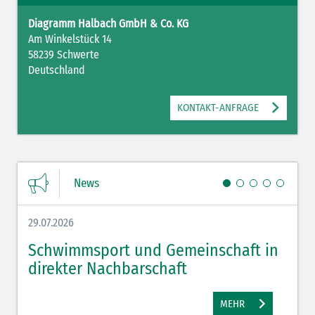
Diagramm Halbach GmbH & Co. KG
Am Winkelstück 14
58239 Schwerte
Deutschland
KONTAKT-ANFRAGE
News
29.07.2026
27.07.
Schwimmsport und Gemeinschaft in
WM 
direkter Nachbarschaft
gut
MEHR