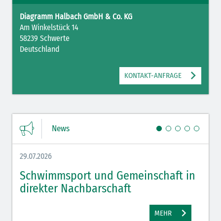
Diagramm Halbach GmbH & Co. KG
Am Winkelstück 14
58239 Schwerte
Deutschland
KONTAKT-ANFRAGE
News
29.07.2026
27.07.
Schwimmsport und Gemeinschaft in
WM 
direkter Nachbarschaft
gut
MEHR