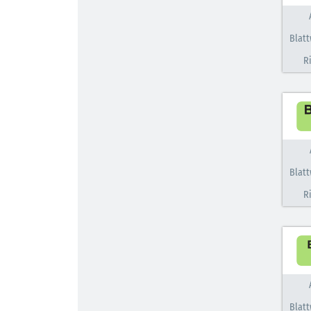
Blatt
R
Blatt
R
Blatt