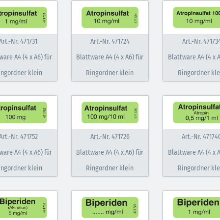
Art.-Nr. 471731
Art.-Nr. 471724
Art.-Nr. 47173
ware A4 (4 x A6) für
Blattware A4 (4 x A6) für
Blattware A4 (4 x A
ingordner klein
Ringordner klein
Ringordner kle
Art.-Nr. 471752
Art.-Nr. 471726
Art.-Nr. 47174
ware A4 (4 x A6) für
Blattware A4 (4 x A6) für
Blattware A4 (4 x A
ingordner klein
Ringordner klein
Ringordner kle