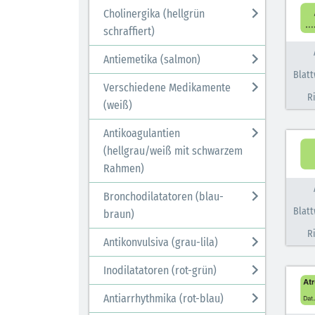
Cholinergika (hellgrün
schraffiert)
Antiemetika (salmon)
Blatt
Verschiedene Medikamente
R
(weiß)
Antikoagulantien
(hellgrau/weiß mit schwarzem
Rahmen)
Bronchodilatatoren (blau-
Blatt
braun)
R
Antikonvulsiva (grau-lila)
Inodilatatoren (rot-grün)
Antiarrhythmika (rot-blau)