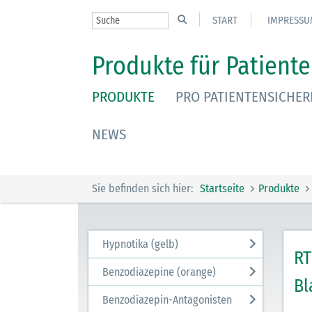
START
IMPRESSU
Produkte für Patiente
PRODUKTE
PRO PATIENTENSICHER
NEWS
Sie befinden sich hier:
Startseite
Produkte
Hypnotika (gelb)
RT
Benzodiazepine (orange)
Bl
Benzodiazepin-Antagonisten