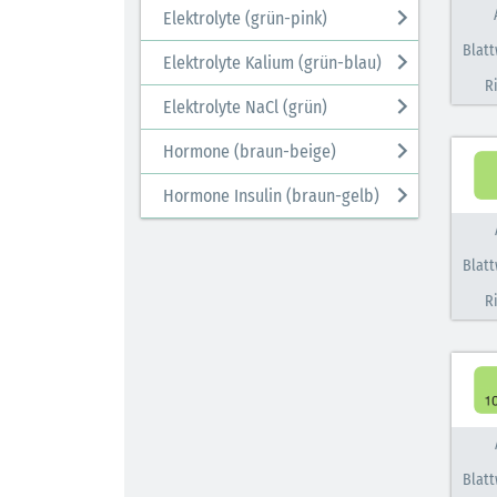
Elektrolyte (grün-pink)
Blatt
Elektrolyte Kalium (grün-blau)
R
Elektrolyte NaCl (grün)
Hormone (braun-beige)
Hormone Insulin (braun-gelb)
Blatt
R
Blatt