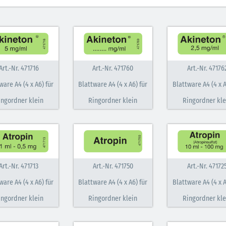
Art.-Nr. 471716
Art.-Nr. 471760
Art.-Nr. 47176
ware A4 (4 x A6) für
Blattware A4 (4 x A6) für
Blattware A4 (4 x A
ingordner klein
Ringordner klein
Ringordner kle
Art.-Nr. 471713
Art.-Nr. 471750
Art.-Nr. 47172
30.06.2026
ware A4 (4 x A6) für
Blattware A4 (4 x A6) für
Blattware A4 (4 x A
Ein ganzes
ingordner klein
Ringordner klein
Ringordner kle
Berufsleben 
Diagramm Ha