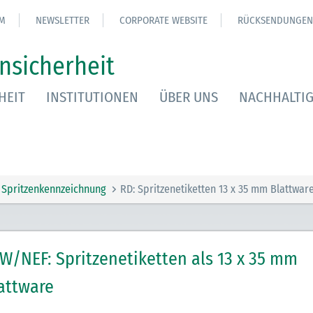
M
NEWSLETTER
CORPORATE WEBSITE
RÜCKSENDUNGEN
nsicherheit
HEIT
INSTITUTIONEN
ÜBER UNS
NACHHALTIG
Spritzenkennzeichnung
RD: Spritzenetiketten 13 x 35 mm Blattwar
W/NEF: Spritzenetiketten als 13 x 35 mm
attware