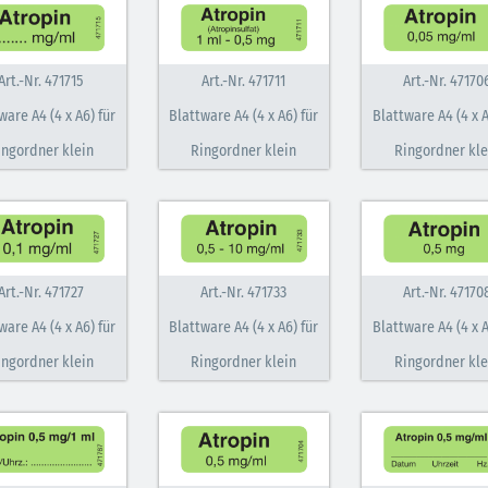
M
Art.-Nr. 471715
Art.-Nr. 471711
Art.-Nr. 47170
ware A4 (4 x A6) für
Blattware A4 (4 x A6) für
Blattware A4 (4 x A
ingordner klein
Ringordner klein
Ringordner kle
Art.-Nr. 471727
Art.-Nr. 471733
Art.-Nr. 47170
ware A4 (4 x A6) für
Blattware A4 (4 x A6) für
Blattware A4 (4 x A
ingordner klein
Ringordner klein
Ringordner kle