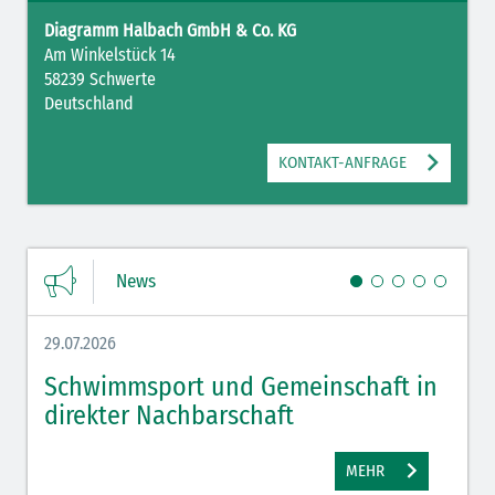
Diagramm Halbach GmbH & Co. KG
Am Winkelstück 14
58239 Schwerte
Deutschland
KONTAKT-ANFRAGE
News
29.07.2026
27.07.
Schwimmsport und Gemeinschaft in
WM 
direkter Nachbarschaft
gut
MEHR