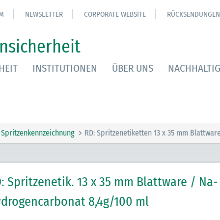
M
NEWSLETTER
CORPORATE WEBSITE
RÜCKSENDUNGEN
nsicherheit
HEIT
INSTITUTIONEN
ÜBER UNS
NACHHALTIG
Spritzenkennzeichnung
RD: Spritzenetiketten 13 x 35 mm Blattwar
: Spritzenetik. 13 x 35 mm Blattware / Na-
drogencarbonat 8,4g/100 ml