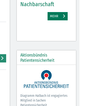
Nachbarschaft
Gewinne
EHR
MEHR
M
Aktionsbündnis
Patientensicherheit
Diagramm Halbach ist engagiertes
Mitglied in Sachen
Patientensicherheit