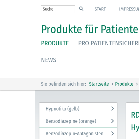
START
IMPRESSU
Produkte für Patiente
PRODUKTE
PRO PATIENTENSICHER
NEWS
Sie befinden sich hier:
Startseite
Produkte
Hypnotika (gelb)
RD
Benzodiazepine (orange)
Hy
Benzodiazepin-Antagonisten