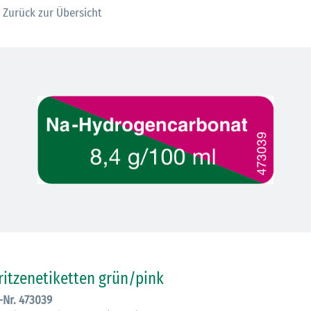
Zurück zur Übersicht
30.06.2026
Ein ganzes
ritzenetiketten grün/pink
Berufsleben 
.-Nr. 473039
Diagramm Ha