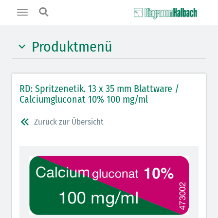
Toggle
navigation
Produktmenü
Hypnotika (gelb)
RD: Spritzenetik. 13 x 35 mm Blattware /
Benzodiazepine (orange)
Calciumgluconat 10% 100 mg/ml
Benzodiazepin-Antagonisten (orange schraffiert)
Zurück zur Übersicht
Muskelrelaxantien (rot weißer Kopfbalken)
Muskelrelaxans-Antagonisten (rot schraffiert)
Opiate/Opioide (hellblau)
Opioid-Antagonisten (hellblau schraffiert)
Lokalanästhetika (grau)