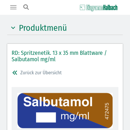
Toggle
navigation
Produktmenü
Hypnotika (gelb)
RD: Spritzenetik. 13 x 35 mm Blattware /
Benzodiazepine (orange)
Salbutamol mg/ml
Benzodiazepin-Antagonisten (orange schraffiert)
Zurück zur Übersicht
Muskelrelaxantien (rot weißer Kopfbalken)
Muskelrelaxans-Antagonisten (rot schraffiert)
Opiate/Opioide (hellblau)
Opioid-Antagonisten (hellblau schraffiert)
Lokalanästhetika (grau)