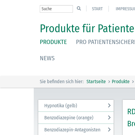
START
IMPRESSU
Produkte für Patiente
PRODUKTE
PRO PATIENTENSICHER
NEWS
Sie befinden sich hier:
Startseite
Produkte
Hypnotika (gelb)
RD
Benzodiazepine (orange)
Br
Benzodiazepin-Antagonisten