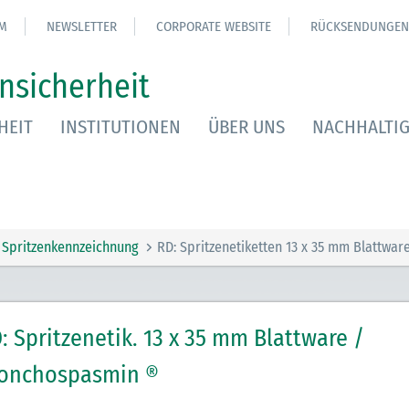
M
NEWSLETTER
CORPORATE WEBSITE
RÜCKSENDUNGEN
nsicherheit
HEIT
INSTITUTIONEN
ÜBER UNS
NACHHALTIG
Spritzenkennzeichnung
RD: Spritzenetiketten 13 x 35 mm Blattwar
: Spritzenetik. 13 x 35 mm Blattware /
onchospasmin ®