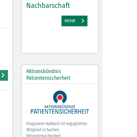
Nachbarschaft
Gewinne
EHR
MEHR
M
Aktionsbündnis
Patientensicherheit
Diagramm Halbach ist engagiertes
Mitglied in Sachen
Patientensicherheit