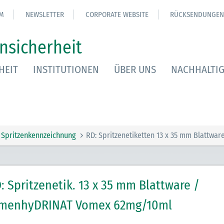
M
NEWSLETTER
CORPORATE WEBSITE
RÜCKSENDUNGEN
nsicherheit
HEIT
INSTITUTIONEN
ÜBER UNS
NACHHALTIG
Spritzenkennzeichnung
RD: Spritzenetiketten 13 x 35 mm Blattwar
: Spritzenetik. 13 x 35 mm Blattware /
menhyDRINAT Vomex 62mg/10ml