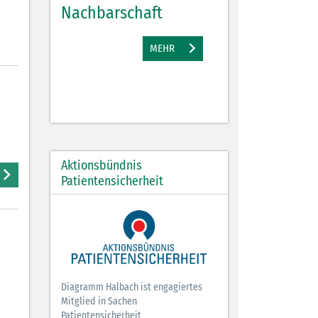
Nachbarschaft
Gewinne
EHR
MEHR
M
Aktionsbündnis
Patientensicherheit
Diagramm Halbach ist engagiertes
Mitglied in Sachen
Patientensicherheit