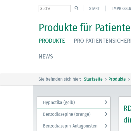
START
IMPRESSU
Produkte für Patiente
PRODUKTE
PRO PATIENTENSICHER
NEWS
Sie befinden sich hier:
Startseite
Produkte
Hypnotika (gelb)
RD
Benzodiazepine (orange)
di
Benzodiazepin-Antagonisten