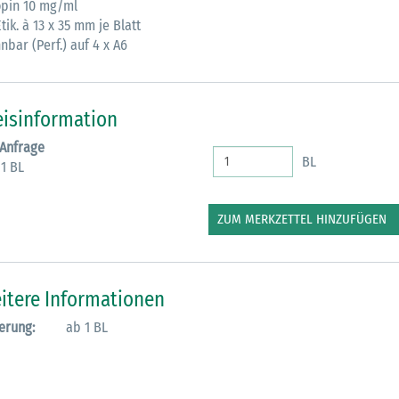
opin 10 mg/ml
tik. à 13 x 35 mm je Blatt
M
nbar (Perf.) auf 4 x A6
eisinformation
 Anfrage
BL
 1 BL
ZUM MERKZETTEL HINZUFÜGEN
itere Informationen
erung:
ab 1 BL