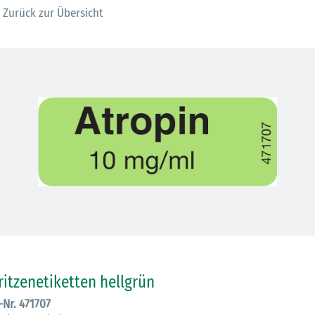
Zurück zur Übersicht
30.06.2026
Ein ganzes
ritzenetiketten hellgrün
Berufsleben 
.-Nr. 471707
Diagramm Ha