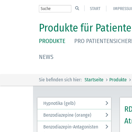
START
IMPRESSU
Produkte für Patiente
PRODUKTE
PRO PATIENTENSICHER
NEWS
Sie befinden sich hier:
Startseite
Produkte
Hypnotika (gelb)
RD
Benzodiazepine (orange)
At
Benzodiazepin-Antagonisten