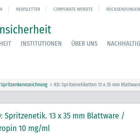
M
NEWSLETTER
CORPORATE WEBSITE
RÜCKSENDUNGEN
nsicherheit
HEIT
INSTITUTIONEN
ÜBER UNS
NACHHALTIG
Spritzenkennzeichnung
RD: Spritzenetiketten 13 x 35 mm Blattwar
: Spritzenetik. 13 x 35 mm Blattware /
ropin 10 mg/ml