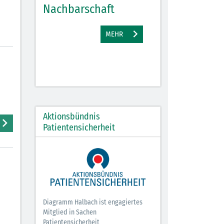
Nachbarschaft
Gewinne
EHR
MEHR
M
Aktionsbündnis
Patientensicherheit
Diagramm Halbach ist engagiertes
Mitglied in Sachen
Patientensicherheit