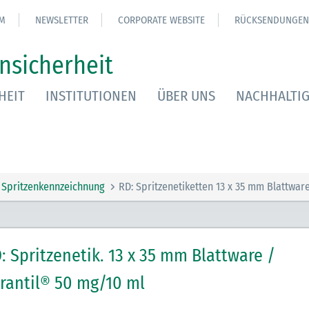
M
NEWSLETTER
CORPORATE WEBSITE
RÜCKSENDUNGEN
nsicherheit
HEIT
INSTITUTIONEN
ÜBER UNS
NACHHALTIG
Spritzenkennzeichnung
RD: Spritzenetiketten 13 x 35 mm Blattwar
: Spritzenetik. 13 x 35 mm Blattware /
rantil® 50 mg/10 ml