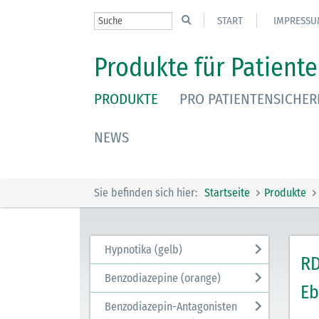
START
IMPRESSU
Produkte für Patiente
PRODUKTE
PRO PATIENTENSICHER
NEWS
Sie befinden sich hier:
Startseite
Produkte
Hypnotika (gelb)
RD
Benzodiazepine (orange)
Eb
Benzodiazepin-Antagonisten