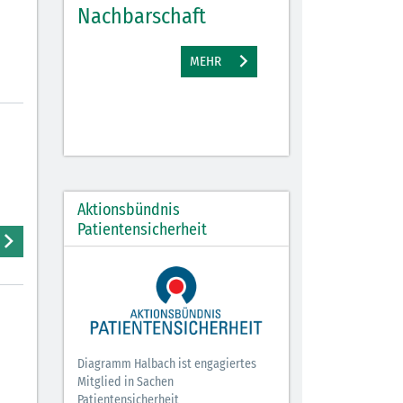
Nachbarschaft
Gewinne
EHR
MEHR
M
Aktionsbündnis
Patientensicherheit
Diagramm Halbach ist engagiertes
Mitglied in Sachen
Patientensicherheit