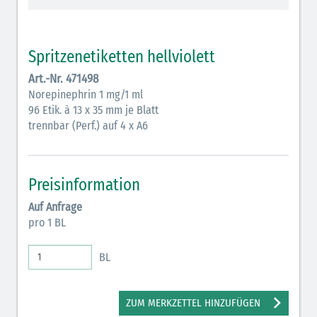
Vasopressoren (hellviolett)
Antihypertonika/Vasodilatantien (hellviolett
Spritzenetiketten hellviolett
schraffiert)
Art.-Nr. 471498
Anticholinergika (hellgrün)
Norepinephrin 1 mg/1 ml
96 Etik. à 13 x 35 mm je Blatt
Cholinergika (hellgrün schraffiert)
trennbar (Perf.) auf 4 x A6
Antiemetika (salmon)
Verschiedene Medikamente (weiß)
Preisinformation
Antikoagulantien (hellgrau/weiß mit schwarzem
Auf Anfrage
Rahmen)
pro 1 BL
Bronchodilatatoren (blau-braun)
BL
Antikonvulsiva (grau-lila)
Inodilatatoren (rot-grün)
ZUM MERKZETTEL HINZUFÜGEN