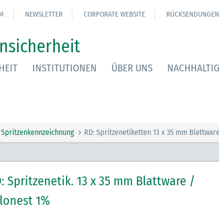
M
NEWSLETTER
CORPORATE WEBSITE
RÜCKSENDUNGEN
nsicherheit
HEIT
INSTITUTIONEN
ÜBER UNS
NACHHALTIG
Spritzenkennzeichnung
RD: Spritzenetiketten 13 x 35 mm Blattwar
: Spritzenetik. 13 x 35 mm Blattware /
lonest 1%