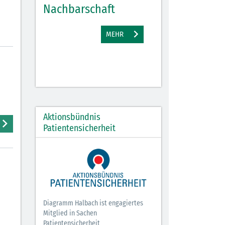
Nachbarschaft
Gewinne
EHR
MEHR
M
Aktionsbündnis
Patientensicherheit
Diagramm Halbach ist engagiertes
Mitglied in Sachen
Patientensicherheit