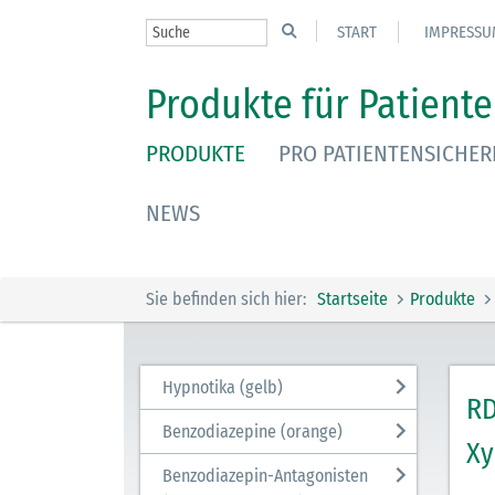
START
IMPRESSU
Produkte für Patiente
PRODUKTE
PRO PATIENTENSICHER
NEWS
Sie befinden sich hier:
Startseite
Produkte
Hypnotika (gelb)
RD
Benzodiazepine (orange)
Xy
Benzodiazepin-Antagonisten