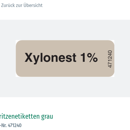
Zurück zur Übersicht
30.06.2026
Ein ganzes
ritzenetiketten grau
Berufsleben 
.-Nr. 471240
Diagramm Ha