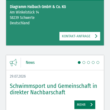
Diagramm Halbach GmbH & Co. KG
Am Winkelstück 14
58239 Schwerte
Deutschland
KONTAKT-ANFRAGE
News
29.07.2026
27.07.
Schwimmsport und Gemeinschaft in
WM 
direkter Nachbarschaft
gut
MEHR