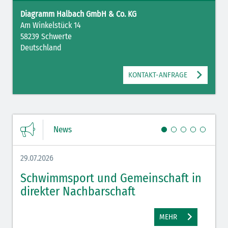
Diagramm Halbach GmbH & Co. KG
Am Winkelstück 14
58239 Schwerte
Deutschland
KONTAKT-ANFRAGE
News
29.07.2026
27.07.
Schwimmsport und Gemeinschaft in
WM 
direkter Nachbarschaft
gut
MEHR