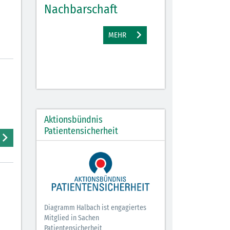
Nachbarschaft
Gewinne
EHR
MEHR
M
Aktionsbündnis
Patientensicherheit
Diagramm Halbach ist engagiertes
Mitglied in Sachen
Patientensicherheit