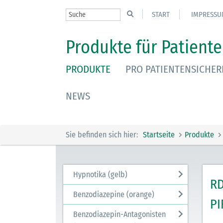
START
IMPRESSU
Produkte für Patiente
PRODUKTE
PRO PATIENTENSICHER
NEWS
Sie befinden sich hier:
Startseite
Produkte
Hypnotika (gelb)
RD
Benzodiazepine (orange)
PI
Benzodiazepin-Antagonisten