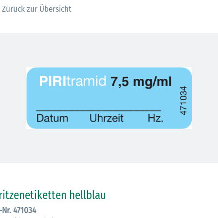
Zurück zur Übersicht
30.06.2026
Ein ganzes
ritzenetiketten hellblau
Berufsleben 
.-Nr. 471034
Diagramm Ha