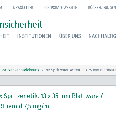
M
NEWSLETTER
CORPORATE WEBSITE
RÜCKSENDUNGEN
nsicherheit
HEIT
INSTITUTIONEN
ÜBER UNS
NACHHALTIG
Spritzenkennzeichnung
RD: Spritzenetiketten 13 x 35 mm Blattwar
: Spritzenetik. 13 x 35 mm Blattware /
RItramid 7,5 mg/ml