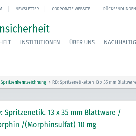
M
NEWSLETTER
CORPORATE WEBSITE
RÜCKSENDUNGEN
nsicherheit
HEIT
INSTITUTIONEN
ÜBER UNS
NACHHALTIG
Spritzenkennzeichnung
RD: Spritzenetiketten 13 x 35 mm Blattwar
: Spritzenetik. 13 x 35 mm Blattware /
rphin /(Morphinsulfat) 10 mg