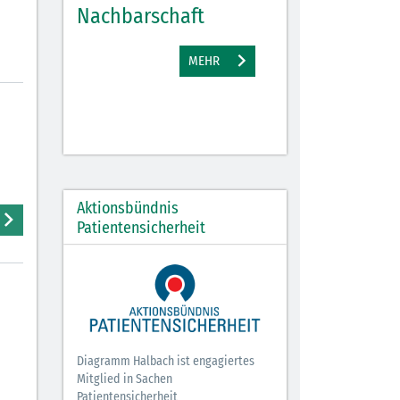
Nachbarschaft
Gewinne
EHR
MEHR
M
Aktionsbündnis
Patientensicherheit
Diagramm Halbach ist engagiertes
Mitglied in Sachen
Patientensicherheit