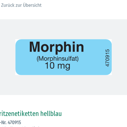
Zurück zur Übersicht
30.06.2026
Ein ganzes
ritzenetiketten hellblau
Berufsleben 
.-Nr. 470915
Diagramm Ha