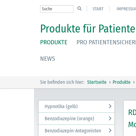
START
IMPRESSU
Produkte für Patiente
PRODUKTE
PRO PATIENTENSICHER
NEWS
Sie befinden sich hier:
Startseite
Produkte
Hypnotika (gelb)
RD
Benzodiazepine (orange)
Mo
Benzodiazepin-Antagonisten