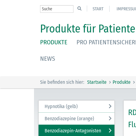
START
IMPRESSU
Produkte für Patiente
PRODUKTE
PRO PATIENTENSICHER
NEWS
Sie befinden sich hier:
Startseite
Produkte
Hypnotika (gelb)
RD
Benzodiazepine (orange)
Fl
Benzodiazepin-Antagonisten