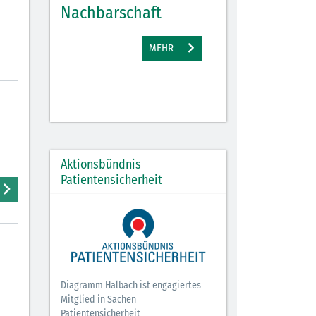
Nachbarschaft
Gewinne
EHR
MEHR
M
Aktionsbündnis
Patientensicherheit
Diagramm Halbach ist engagiertes
Mitglied in Sachen
Patientensicherheit