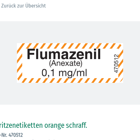
Zurück zur Übersicht
30.06.2026
Ein ganzes
ritzenetiketten orange schraff.
Berufsleben 
.-Nr. 470512
Diagramm Ha