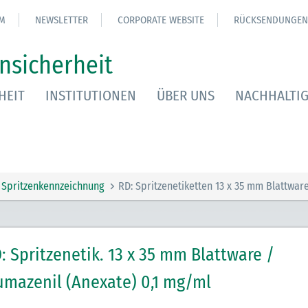
M
NEWSLETTER
CORPORATE WEBSITE
RÜCKSENDUNGEN
nsicherheit
HEIT
INSTITUTIONEN
ÜBER UNS
NACHHALTIG
Spritzenkennzeichnung
RD: Spritzenetiketten 13 x 35 mm Blattwar
: Spritzenetik. 13 x 35 mm Blattware /
umazenil (Anexate) 0,1 mg/ml