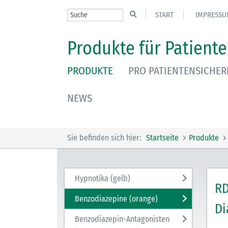
START
IMPRESSU
Produkte für Patiente
PRODUKTE
PRO PATIENTENSICHER
NEWS
Sie befinden sich hier:
Startseite
Produkte
Hypnotika (gelb)
RD
Benzodiazepine (orange)
Di
Benzodiazepin-Antagonisten