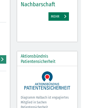
Nachbarschaft
Gewinne
EHR
MEHR
M
Aktionsbündnis
Patientensicherheit
Diagramm Halbach ist engagiertes
Mitglied in Sachen
Patientensicherheit