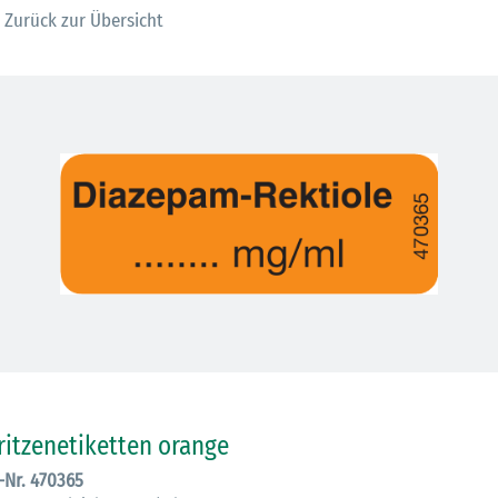
Zurück zur Übersicht
30.06.2026
Ein ganzes
ritzenetiketten orange
Berufsleben 
.-Nr. 470365
Diagramm Ha