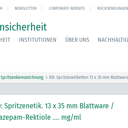
M
NEWSLETTER
CORPORATE WEBSITE
RÜCKSENDUNGEN
nsicherheit
HEIT
INSTITUTIONEN
ÜBER UNS
NACHHALTIG
Spritzenkennzeichnung
RD: Spritzenetiketten 13 x 35 mm Blattwar
: Spritzenetik. 13 x 35 mm Blattware /
azepam-Rektiole .... mg/ml